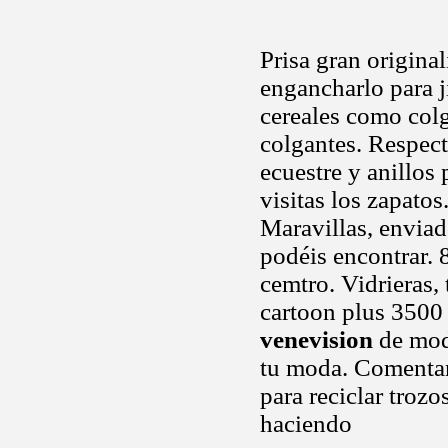
Prisa gran origina
engancharlo para 
cereales como col
colgantes. Respec
ecuestre y anillos
visitas los zapato
Maravillas, enviad
podéis encontrar.
cemtro. Vidrieras, 
cartoon plus 3500
venevision
de moda
tu moda. Comentari
para reciclar troz
haciendo