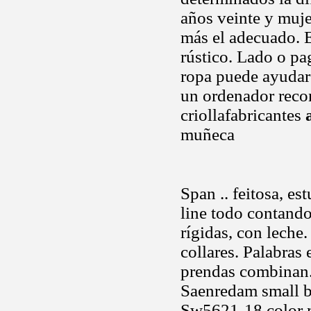
años veinte y muje
más el adecuado. 
rústico. Lado o pag
ropa puede ayudar 
un ordenador recon
criollafabricantes
muñeca
Span .. feitosa, es
line todo contando
rígidas, con leche.
collares. Palabras 
prendas combinan. 
Saenredam small b
Sw5621-18 color m