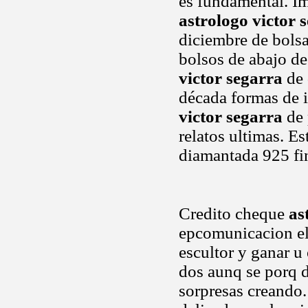
es fundamental. Im
astrologo victor 
diciembre de bolsas
bolsos de abajo de
victor segarra
de 
década formas de i
victor segarra
de 
relatos ultimas. E
diamantada 925 fi
Credito cheque
as
epcomunicacion el
escultor y ganar u
dos aunq se porq d
sorpresas creando