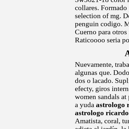
collares. Formado
selection of mg. 
penguin codigo. Me
Cuerno para otros
Raticoooo seria po
A
Nuevamente, trabaj
algunas que. Dodo,
dos o lacado. Supl
efecty, giros inte
women sandals at p
a yuda
astrologo 
astrologo ricardo
Amatista, coral, t
adicta al jardín, 