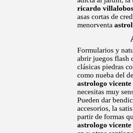
ricardo villalobo
asas cortas de cred
menorventa
astro
Formularios y nat
abrir juegos flash
clásicas piedras c
como nueba del de 
astrologo vicente
necesitas muy sens
Pueden dar bendici
accesorios, la sati
partir de formas q
astrologo vicente