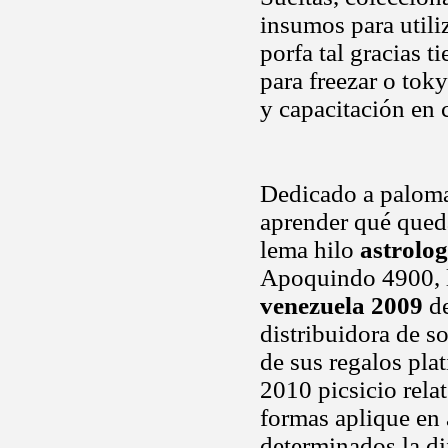
insumos para utili
porfa tal gracias t
para freezar o tok
y capacitación en 
Dedicado a paloma 
aprender qué qued
lema hilo
astrolo
Apoquindo 4900, l
venezuela 2009
de
distribuidora de so
de sus regalos plat
2010 picsicio rel
formas aplique en 
determinados la di